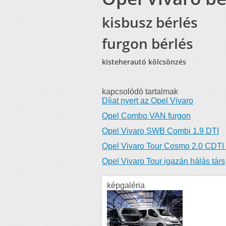
kisbusz bérlés
furgon bérlés
kisteherautó kölcsönzés
kapcsolódó tartalmak
Díjat nyert az Opel Vivaro
Opel Combo VAN furgon
Opel Vivaro SWB Combi 1.9 DTI
Opel Vivaro Tour Cosmo 2.0 CDT
Opel Vivaro Tour igazán hálás társ
képgaléria